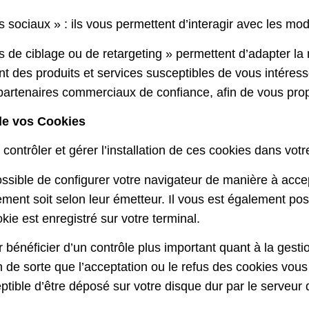
 sociaux » : ils vous permettent d’interagir avec les mo
s de ciblage ou de retargeting » permettent d’adapter la
t des produits et services susceptibles de vous intéresse
partenaires commerciaux de confiance, afin de vous propos
de vos Cookies
ontrôler et gérer l’installation de ces cookies dans votr
possible de configurer votre navigateur de manière à acce
ment soit selon leur émetteur. Il vous est également pos
kie est enregistré sur votre terminal.
r bénéficier d’un contrôle plus important quant à la gest
n de sorte que l’acceptation ou le refus des cookies vou
ptible d’être déposé sur votre disque dur par le serveur d