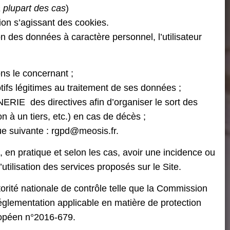
 plupart des cas
)
ion s’agissant des cookies.
 des données à caractère personnel, l’utilisateur
ions le concernant ;
otifs légitimes au traitement de ses données ;
NERIE
des directives afin d’organiser le sort des
 à un tiers, etc.) en cas de décès ;
ique suivante : rgpd@meosis.fr
.
t, en pratique et selon les cas, avoir une incidence ou
tilisation des services proposés sur le Site.
torité nationale de contrôle telle que la Commission
réglementation applicable en matière de protection
opéen n°2016-679.