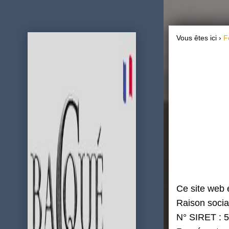
Vous êtes ici ›
F
Ce site web e
Raison soc
N° SIRET : 