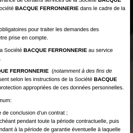
vrance de certains services de la Société
BACQUE
Société
BACQUE FERRONNERIE
dans le cadre de la
obligatoires pour traiter les demandes des
être prise en compte.
la Société
BACQUE FERRONNERIE
au service
.
UE FERRONNERIE
(
notamment à des fins de
ssent selon les instructions de la Société
BACQUE
protection appropriées de ces données personnelles.
imum:
 de conclusion d’un contrat ;
héant pendant toute la période contractuelle, puis
dant à la période de garantie éventuelle à laquelle