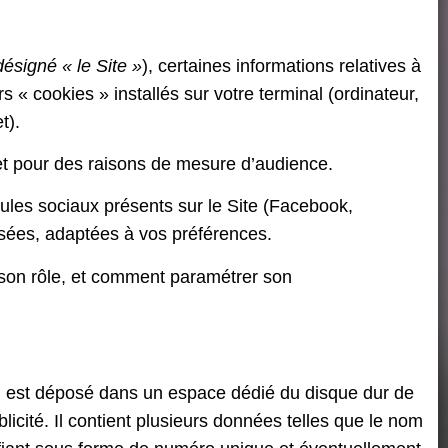
désigné « le Site »
), certaines informations relatives à
s « cookies » installés sur votre terminal (ordinateur,
t).
e et pour des raisons de mesure d’audience.
ules sociaux présents sur le Site (Facebook,
isées, adaptées à vos préférences.
 son rôle, et comment paramétrer son
ion, est déposé dans un espace dédié du disque dur de
ublicité. Il contient plusieurs données telles que le nom