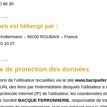
30 86 30
- - - -
web est hébergé par :
 Kellermann – 59100 ROUBAIX – France
10 10 07
- - - -
ue de protection des données
ns de l’utilisateur recueillies via le site
www.bacqueferr
RL des liens par l'intermédiaire desquels l'utilisateur a a
protocole Internet (IP) de l'utilisateur, les coordonnées et
la Société
BACQUE FERRONNERIE
, responsable de tra