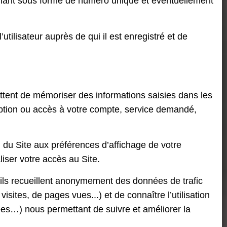
tifiant sous forme de numéro unique et éventuellement
tilisateur auprès de qui il est enregistré et de
ttent de mémoriser des informations saisies dans les
ription ou accès à votre compte, service demandé,
n du Site aux préférences d’affichage de votre
aliser votre accès au Site.
 ils recueillent anonymement des données de trafic
isites, de pages vues...) et de connaître l’utilisation
es…) nous permettant de suivre et améliorer la