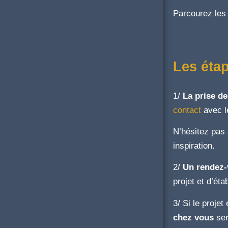
Parcourez les 
Les étap
1/
La prise de
contact
avec le
N’hésitez pas
inspiration.
2/
Un rendez-
projet et d’éta
3/ Si le projet
chez vous
ser