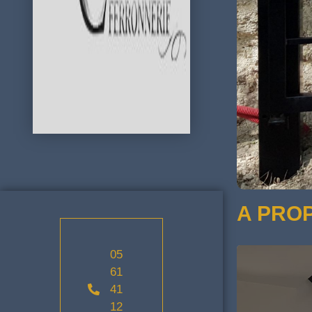
A PRO
05
61
41
12