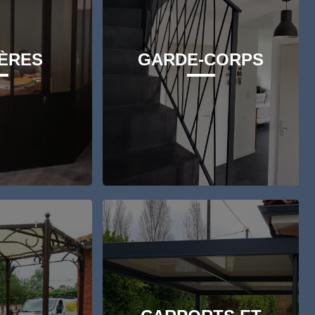
ÈRES
GARDE-CORPS