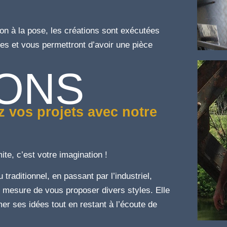
on à la pose, les créations sont exécutées
es et vous permettront d’avoir une pièce
IONS
 vos projets avec notre
mite, c’est votre imagination !
E
traditionnel, en passant par l’industriel,
n mesure de vous proposer divers styles. Elle
mer ses idées tout en restant à l’écoute de