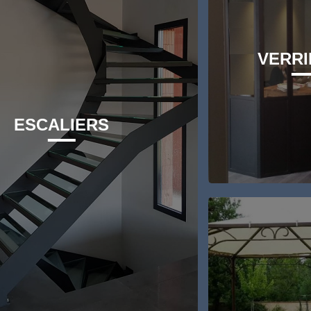
VERRI
ESCALIERS