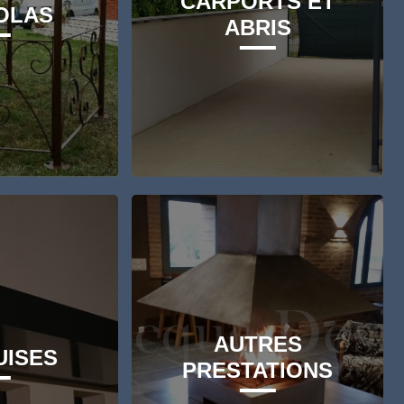
CARPORTS ET
OLAS
ABRIS
AUTRES
ISES
PRESTATIONS