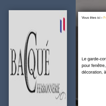
Vous êtes ici ›
F
Le garde-cor
pour fenêtre
décoration, à